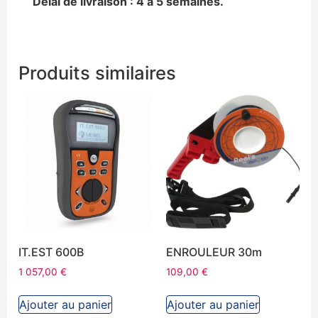
Délai de livraison : 4 à 5 semaines.
Produits similaires
IT.EST 600B
ENROULEUR 30m
1 057,00
€
109,00
€
Ajouter au panier
Ajouter au panier