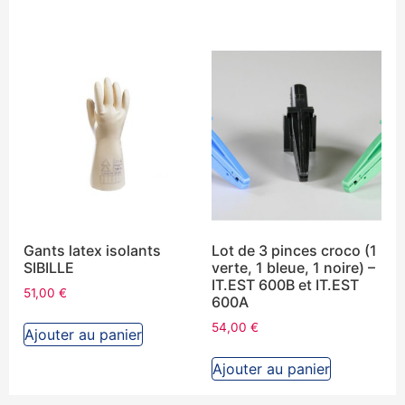
Gants latex isolants
Lot de 3 pinces croco (1
SIBILLE
verte, 1 bleue, 1 noire) –
IT.EST 600B et IT.EST
51,00
€
600A
54,00
€
Ajouter au panier
Ajouter au panier