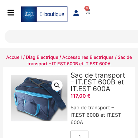
0
Accueil
/
Diag Electrique
/
Accessoires Electriques
/ Sac de
transport – IT.EST 600B et IT.EST 600A
Sac de transport
– IT.EST 600B et
IT.EST 600A
117,00
€
Sac de transport –
IT.EST 600B et IT.EST
600A