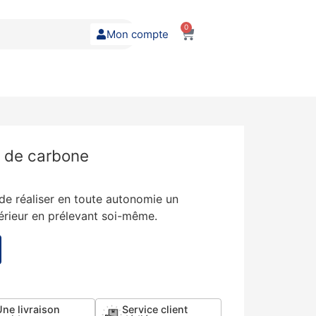
0
Mon compte
e de carbone
de réaliser en toute autonomie un
ntérieur en prélevant soi-même.
ne livraison
Service client