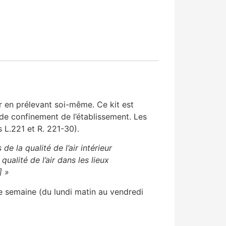
ur en prélevant soi-même. Ce kit est
e confinement de l’établissement. Les
s L.221 et R. 221-30).
de la qualité de l’air intérieur
ualité de l’air dans les lieux
] »
ne semaine (du lundi matin au vendredi