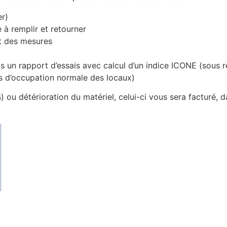
er)
e à remplir et retourner
t des mesures
is un rapport d’essais avec calcul d’un indice ICONE (sous 
es d’occupation normale des locaux)
ou détérioration du matériel, celui-ci vous sera facturé, d