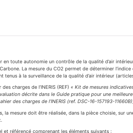
r en toute autonomie un contrôle de la qualité d’air intérie
Carbone. La mesure du CO2 permet de déterminer l’indice d
tenus à la surveillance de la qualité d’air intérieur (article
r des charges de l’INERIS (REF)
« Kit de mesures indicatives 
valuation décrite dans le Guide pratique pour une meilleure q
cahier des charges de l’INERIS (ref. DSC-16-157193-11660B)
, la mesure doit être réalisée, dans la pièce choisie, sur u
.
el et référencé comprenant les éléments suivants :