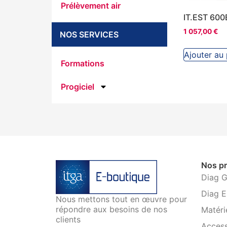
Prélèvement air
IT.EST 600
1 057,00
€
NOS SERVICES
Ajouter au 
Formations
Progiciel
Nos pr
Diag 
Diag E
Nous mettons tout en œuvre pour
répondre aux besoins de nos
Matéri
clients
Access