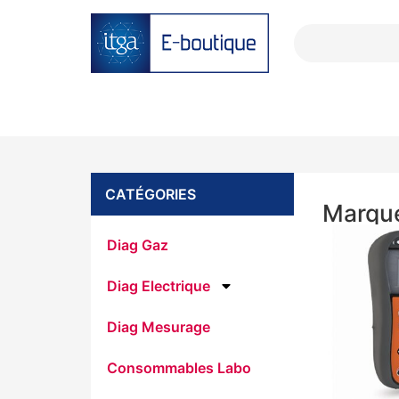
CATÉGORIES
Marque
Diag Gaz
Diag Electrique
Diag Mesurage
Consommables Labo