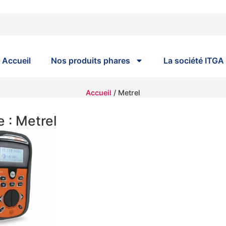
Accueil
Nos produits phares
La société ITGA
Accueil
/ Metrel
 : Metrel